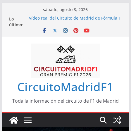
Saltar
sábado, agosto 8, 2026
al
Lo
Vídeo real del Circuito de Madrid de Fórmula 1
contenido
último:
Características del Circuito de Madrid de
Fórmula 1
CircuitoMadridF1
Toda la información del circuito de F1 de Madrid