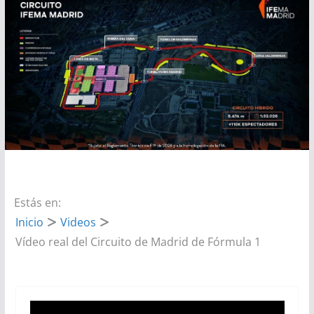
Estás en:
Inicio
Videos
Vídeo real del Circuito de Madrid de Fórmula 1