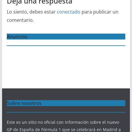
Deja una respuesta
Lo siento, debes estar
conectado
para publicar un
comentario.
Anuncios
Sobre nosotros
Este es un sitio no oficial con información sobre el nuevo
GP de España de Fórmula 1 que se celebrará en Madrid a